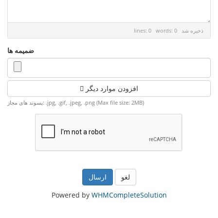
ذخیره شد
lines: 0 words: 0
ضمیمه ها
افزودن موارد دیگر
پسوند های مجاز: .jpg, .gif, .jpeg, .png (Max file size: 2MB)
لغو
Powered by
WHMCompleteSolution