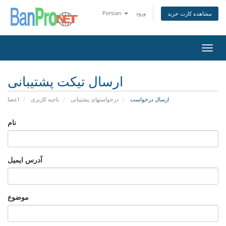
ورود
Persian
مشاهده کارت خرید
تغییر
ضعیت
اوبری
ارسال تیکت پشتیبانی
ارسال درخواست
درخواستهای پشتیبانی
ناحیه کاربری
اعضا
نام
آدرس ایمیل
موضوع