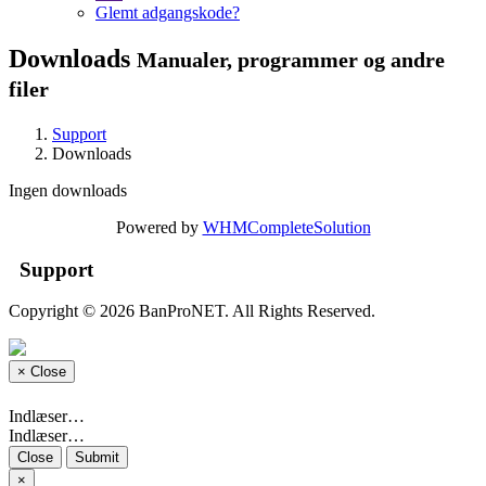
Glemt adgangskode?
Downloads
Manualer, programmer og andre
filer
Support
Downloads
Ingen downloads
Powered by
WHMCompleteSolution
Support
Copyright © 2026 BanProNET. All Rights Reserved.
×
Close
Indlæser…
Indlæser…
Close
Submit
×