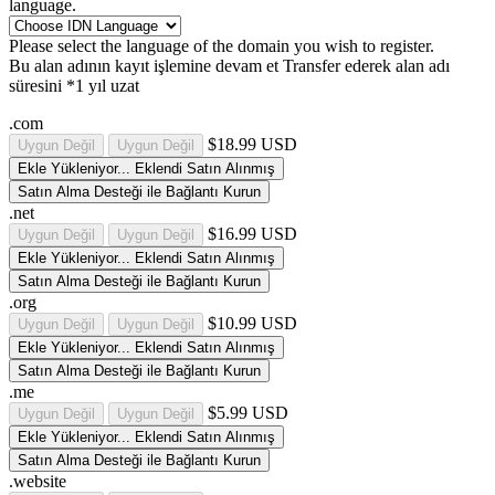
language.
Please select the language of the domain you wish to register.
Bu alan adının kayıt işlemine devam et
Transfer ederek alan adı
süresini *1 yıl uzat
.com
$18.99 USD
Uygun Değil
Uygun Değil
Ekle
Yükleniyor...
Eklendi
Satın Alınmış
Satın Alma Desteği ile Bağlantı Kurun
.net
$16.99 USD
Uygun Değil
Uygun Değil
Ekle
Yükleniyor...
Eklendi
Satın Alınmış
Satın Alma Desteği ile Bağlantı Kurun
.org
$10.99 USD
Uygun Değil
Uygun Değil
Ekle
Yükleniyor...
Eklendi
Satın Alınmış
Satın Alma Desteği ile Bağlantı Kurun
.me
$5.99 USD
Uygun Değil
Uygun Değil
Ekle
Yükleniyor...
Eklendi
Satın Alınmış
Satın Alma Desteği ile Bağlantı Kurun
.website