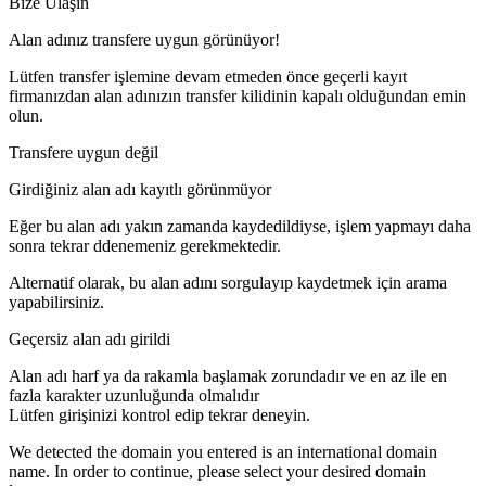
Bize Ulaşın
Alan adınız transfere uygun görünüyor!
Lütfen transfer işlemine devam etmeden önce geçerli kayıt
firmanızdan alan adınızın transfer kilidinin kapalı olduğundan emin
olun.
Transfere uygun değil
Girdiğiniz alan adı kayıtlı görünmüyor
Eğer bu alan adı yakın zamanda kaydedildiyse, işlem yapmayı daha
sonra tekrar ddenemeniz gerekmektedir.
Alternatif olarak, bu alan adını sorgulayıp kaydetmek için arama
yapabilirsiniz.
Geçersiz alan adı girildi
Alan adı harf ya da rakamla başlamak zorundadır
ve en az
ile en
fazla
karakter uzunluğunda olmalıdır
Lütfen girişinizi kontrol edip tekrar deneyin.
We detected the domain you entered is an international domain
name. In order to continue, please select your desired domain