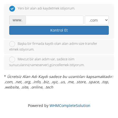
Yeni bir alan adı kaydetmek istiyorum.
www.
Kontrol Et
Başka bir firmada kayıtlı olan alan adımı size transfer
etmek istiyorum.
Mevcut bir alan adım var, sadece isim
sunucularını(nameserver) güncellemek istiyorum.
*
Ücretsiz Alan Adı Kaydı sadece bu uzantıları kapsamaktadır:
.com, .net, .org, .info, .biz, .xyz, .us, .me, .store, .space, .top,
.website, .site, .online, .tech
Powered by
WHMCompleteSolution