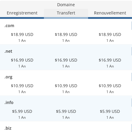
Domaine
Enregistrement
Transfert
Renouvellement
.com
$18.99 USD
$18.99 USD
$18.99 USD
1 An
1 An
1 An
.net
$16.99 USD
$16.99 USD
$16.99 USD
1 An
1 An
1 An
.org
$10.99 USD
$10.99 USD
$10.99 USD
1 An
1 An
1 An
.info
$5.99 USD
$5.99 USD
$5.99 USD
1 An
1 An
1 An
.biz