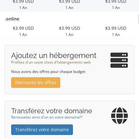
$3.99 USD
$3.99 USD
$3.99 USD
1 An
1 An
1 An
.online
$3.99 USD
$3.99 USD
$3.99 USD
1 An
1 An
1 An
Ajoutez un hébergement
Profitez d'un vaste choix d'hébergements web
Nous avons des offres pour chaque budget
Parcourez les offres
Transférez votre domaine
Renouvelez ainsi d'un an votre domaine!*
Transférez votre domaine