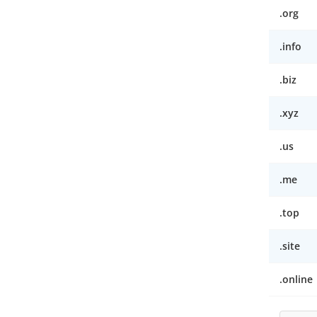
.org
.info
.biz
.xyz
.us
.me
.top
.site
.online