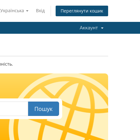
Українська
Вхід
Переглянути кошик
Аккаунт
ність.
Пошук