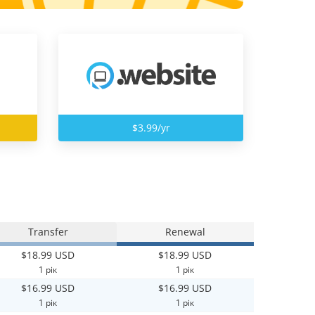
$3.99/yr
Transfer
Renewal
$18.99 USD
$18.99 USD
1 рік
1 рік
$16.99 USD
$16.99 USD
1 рік
1 рік