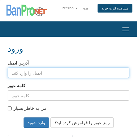
ورود
Persian
مشاهده کارت خرید
تغییر
ضعیت
اوبری
ورود
آدرس ایمیل
کلمه عبور
مرا به خاطر بسپار
رمز عبور را فراموش کرده اید؟