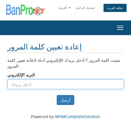
تسجيل الدخول
العربية
شاهد العربة
Toggl
navig
إعادة تعيين كلمة المرور
نسيت كلمة المرور ؟ أدخل بريدك الإلكتروني أدناه لاعادة تعيين كلمة
المرور .
البريد الإلكتروني
أرسل
Powered by
WHMCompleteSolution