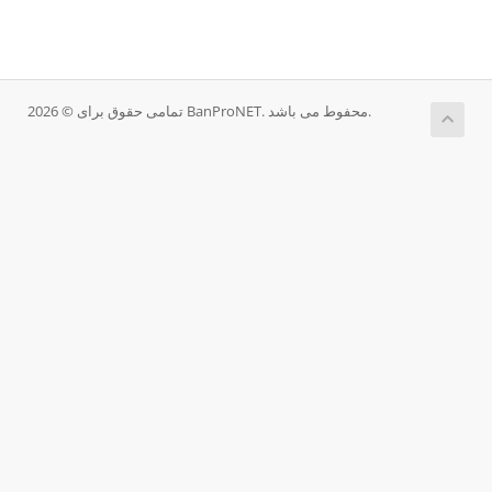
تمامی حقوق برای © 2026 BanProNET. محفوط می باشد.