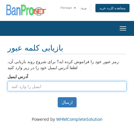
ورود
Persian
مشاهده کارت خرید
تغییر
ضعیت
اوبری
بازیابی کلمه عبور
رمز عبور خود را فراموش کرده اید؟ برای شروع روند بازیابی آن،
لطفا آدرس ایمیل خود را در زیر وارد کنید
آدرس ایمیل
ارسال
Powered by
WHMCompleteSolution